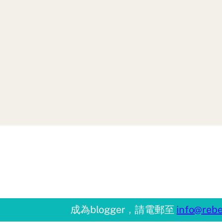
成為blogger，請電郵至
info@rebe