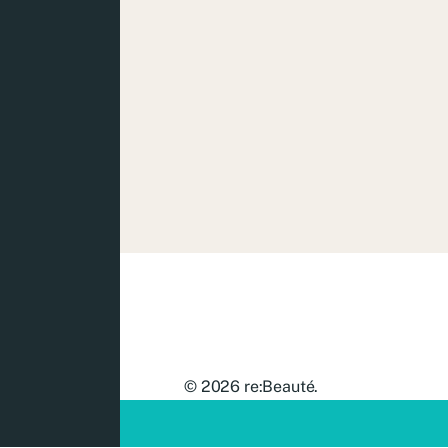
© 2026
re:Beauté
.