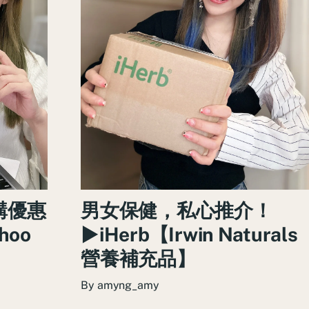
男女保健，私心推介！
購優惠
►iHerb【Irwin Naturals
hoo
營養補充品】
By
amyng_amy