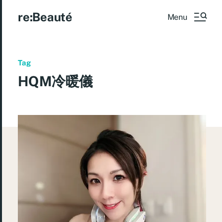
re:Beauté
Menu
Tag
HQM冷暖儀