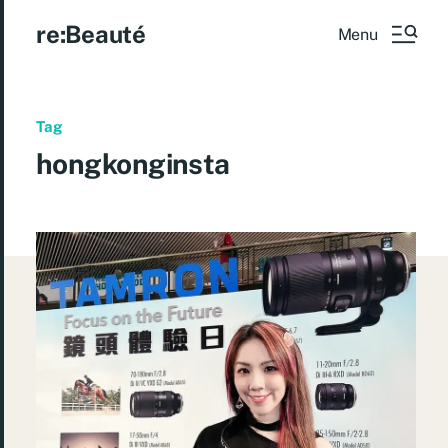
re:Beauté
Menu
Tag
hongkonginsta