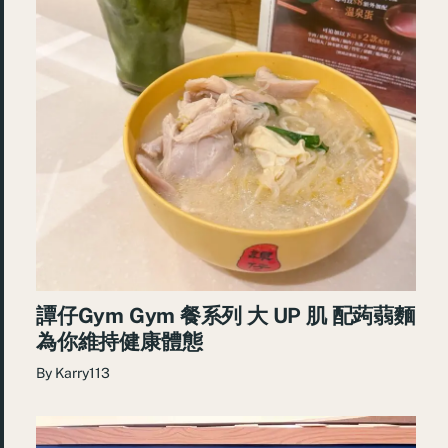
譚仔Gym Gym 餐系列 大 UP 肌 配蒟蒻麵
為你維持健康體態
By
Karry113