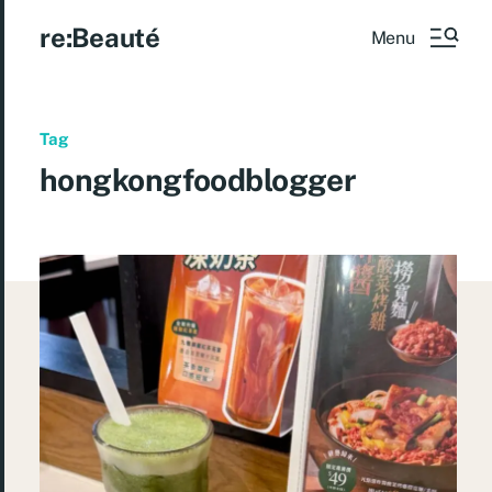
re:Beauté
Menu
Tag
hongkongfoodblogger