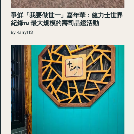
爭鮮「我要做世一」嘉年華：健力士世界
紀錄™ 最大規模的壽司品鑑活動
By
Karry113