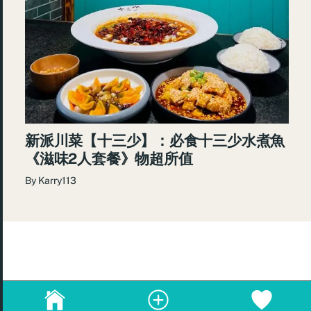
新派川菜【十三少】：必食十三少水煮魚
《滋味2人套餐》物超所值
By
Karry113
© 2026
re:Beauté
.