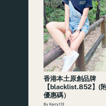
香港本土原創品牌
【blacklist.852】
優惠碼）
By
Karry113