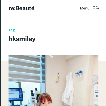
re:Beauté
Menu
Tag
hksmiley