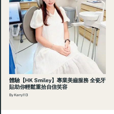
體驗【HK Smiley】專業美齒服務 全瓷牙
貼助你輕鬆重拾自信笑容
By
Karry113