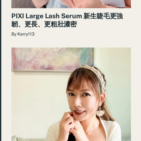
PIXI Large Lash Serum 新生睫毛更強
韌、更長、更粗壯濃密
By
Karry113