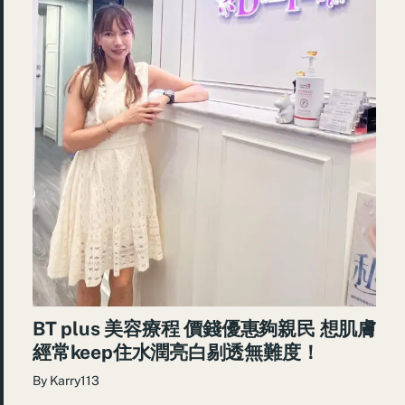
BT plus 美容療程 價錢優惠夠親民 想肌膚
經常keep住水潤亮白剔透無難度！
By
Karry113