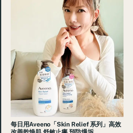
每日用Aveeno「Skin Relief 系列」高效
改善乾燥肌 舒敏止癢 預防爆坼