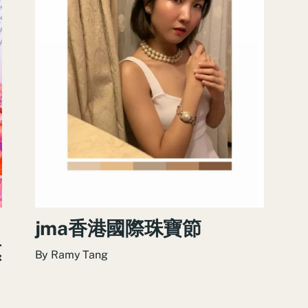
jma香港國際珠寶節
惠
By
Ramy Tang