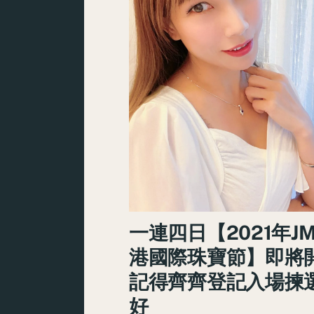
一連四日【2021年J
港國際珠寶節】即將
記得齊齊登記入場揀
好