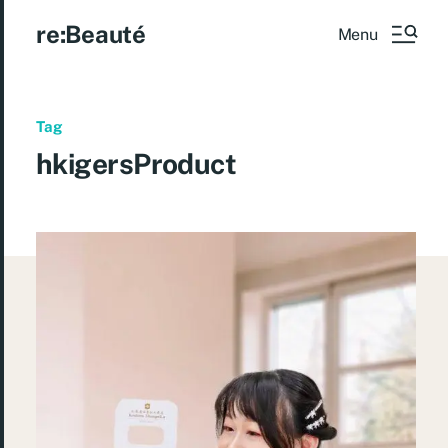
re:Beauté
Menu
Tag
hkigersProduct