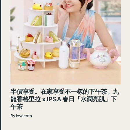
半價享受。在家享受不一樣的下午茶。九
龍香格里拉 x IPSA 春日「水潤亮肌」下
午茶
By
lovecath