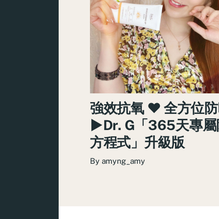
強效抗氧 ♥ 全方位
►Dr. G「365天專
方程式」升級版
By
amyng_amy