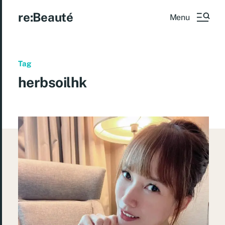
re:Beauté
Menu
Tag
herbsoilhk