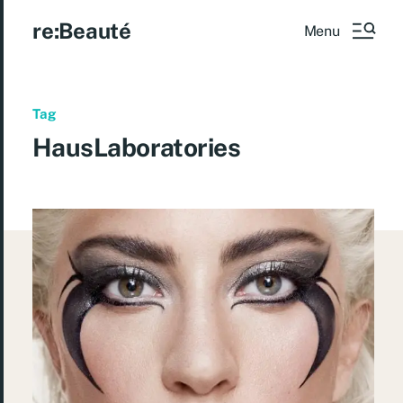
re:Beauté
Menu
Tag
HausLaboratories