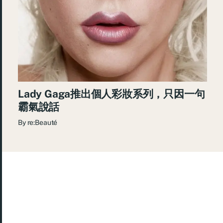
Lady Gaga推出個人彩妝系列，只因一句
霸氣說話
By
re:Beauté