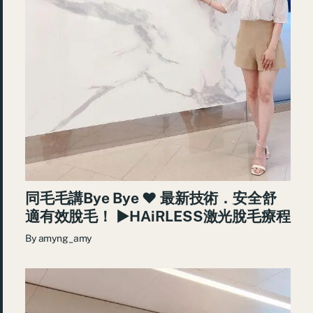
同毛毛講Bye Bye ♥ 最新技術．安全舒
適有效脫毛！ ►HAiRLESS激光脫毛療程
By
amyng_amy