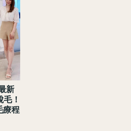
 最新
脫毛！
脫毛療程