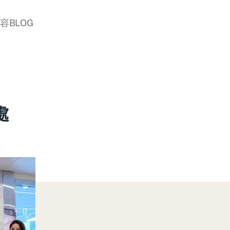
美容BLOG
處