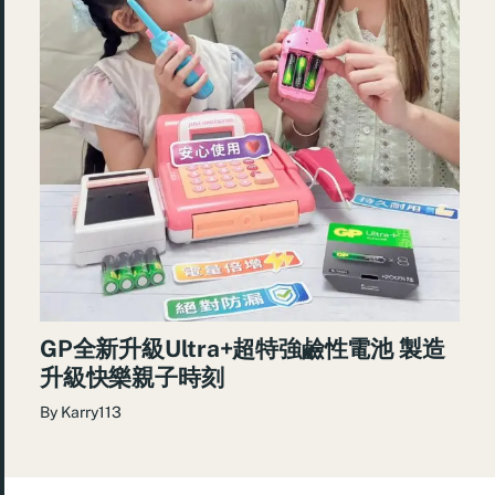
GP全新升級Ultra+超特強鹼性電池 製造
升級快樂親子時刻
By
Karry113