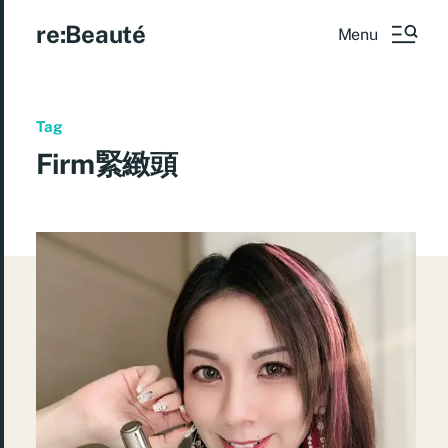
re:Beauté
Menu
Tag
Firm緊緻頭