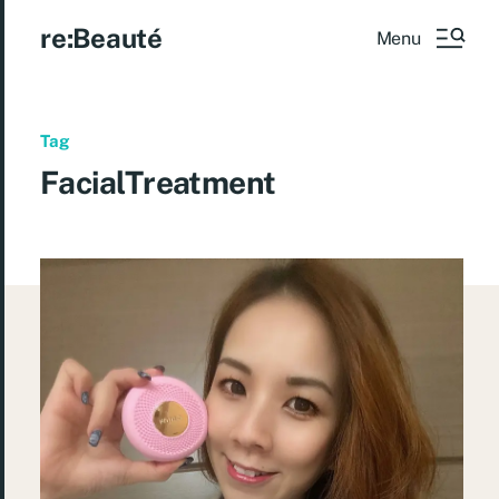
re:Beauté
Menu
Tag
FacialTreatment