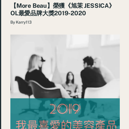
【More Beau】榮獲《旭茉 JESSICA》
OL最愛品牌大獎2019-2020
By
Karry113