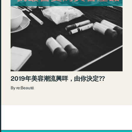
2019年美容潮流興咩，由你決定??
By
re:Beauté