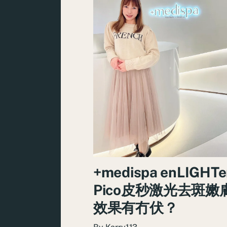
+medispa enLIGHTe
Pico皮秒激光去斑嫩
效果有冇伏？