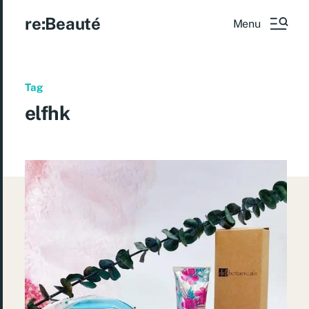
re:Beauté
Menu
Tag
elfhk