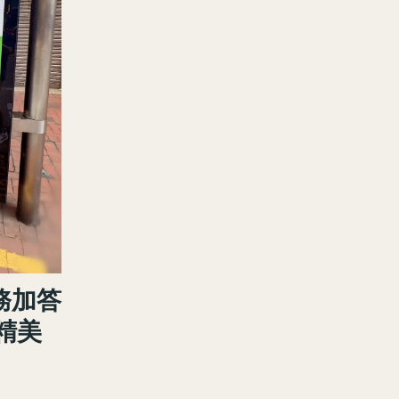
務加答
精美