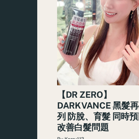
【DR ZERO】
DARKVANCE 黑髮
列 防脫、育髮 同時
改善白髮問題