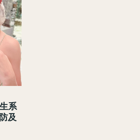
再生系
預防及