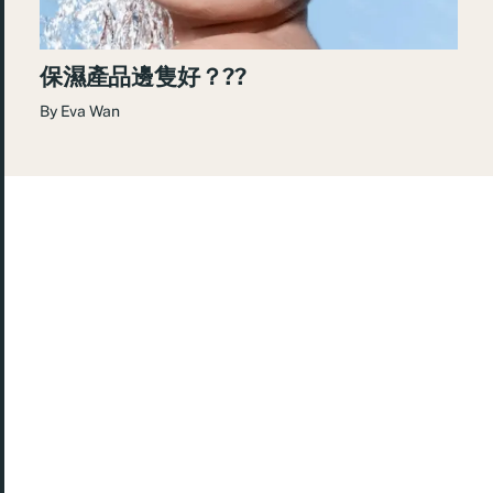
保濕產品邊隻好？??
By
Eva Wan