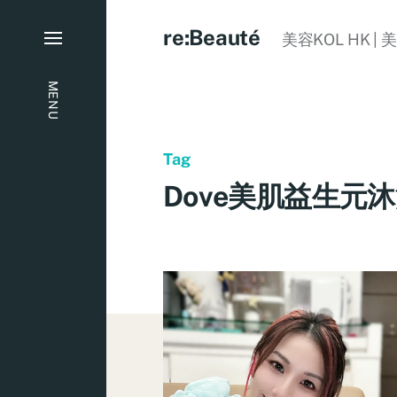
re:Beauté
美容KOL HK | 
MENU
Tag
Dove美肌益生元