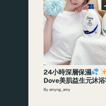
24小時深層保濕
Dove美肌益生元沐浴
By
amyng_amy