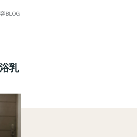
美容BLOG
沐浴乳