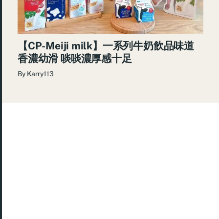
【CP-Meiji milk】一系列牛奶飲品味道
香濃幼滑 啖啖濃厚感十足
By
Karry113