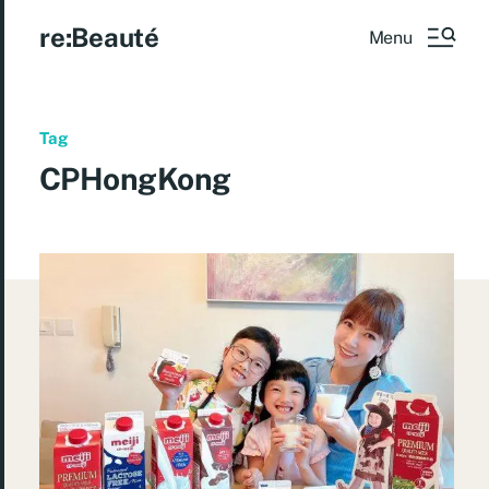
re:Beauté
Menu
Tag
CPHongKong