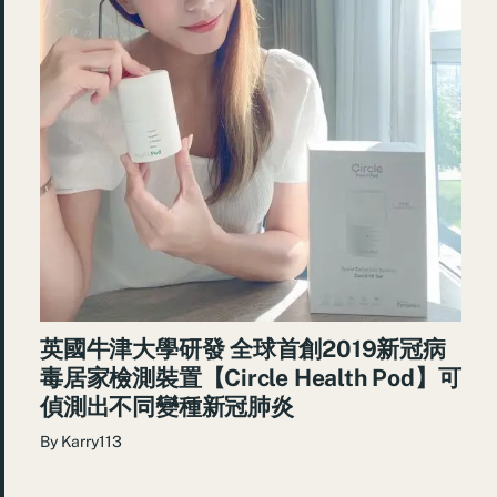
英國牛津大學研發 全球首創2019新冠病
毒居家檢測裝置【Circle Health Pod】可
偵測出不同變種新冠肺炎
By
Karry113