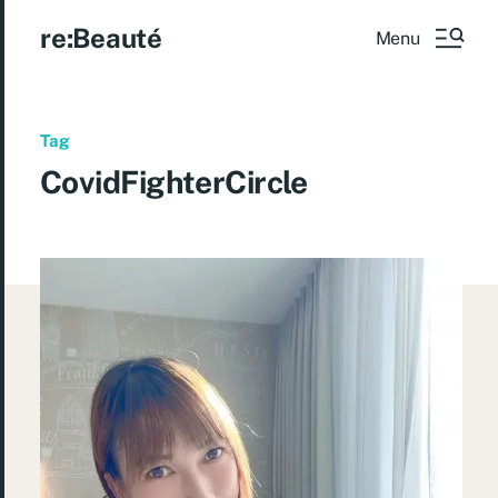
re:Beauté
Menu
Tag
CovidFighterCircle