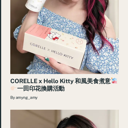
CORELLE x Hello Kitty 和風美食煮意
一田印花換購活動
By
amyng_amy