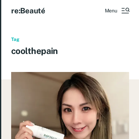
re:Beauté
Menu
Tag
coolthepain