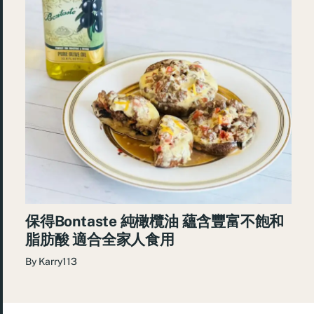
保得Bontaste 純橄欖油 蘊含豐富不飽和
脂肪酸 適合全家人食用
By
Karry113