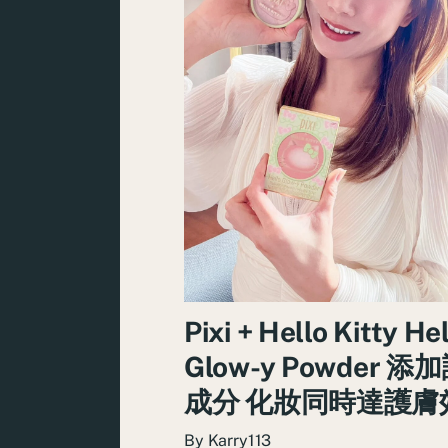
Pixi + Hello Kitty He
Glow-y Powder 添
成分 化妝同時達護膚
By
Karry113