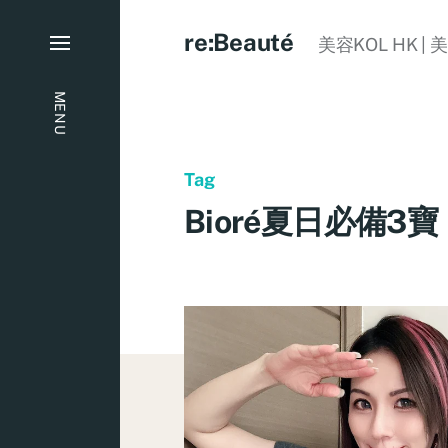
re:Beauté
美容KOL HK | 
MENU
Tag
Bioré夏日必備3寶