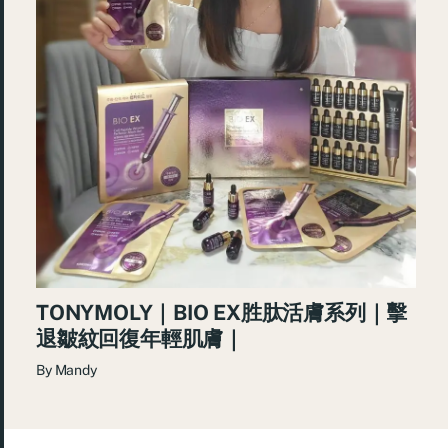
TONYMOLY｜BIO EX胜肽活膚系列｜擊
退皺紋回復年輕肌膚｜
By
Mandy