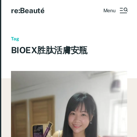
re:Beauté
Menu
Tag
BIOEX胜肽活膚安瓶