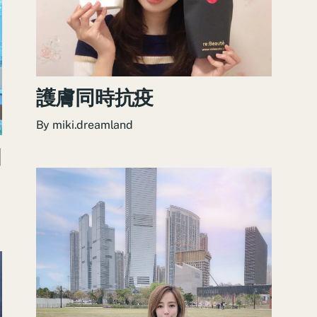
護膚同時抗疫
By
miki.dreamland
個