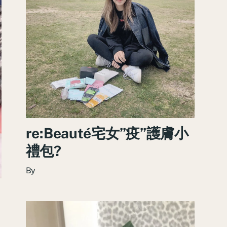
re:Beauté宅女”疫”護膚小
禮包?
By