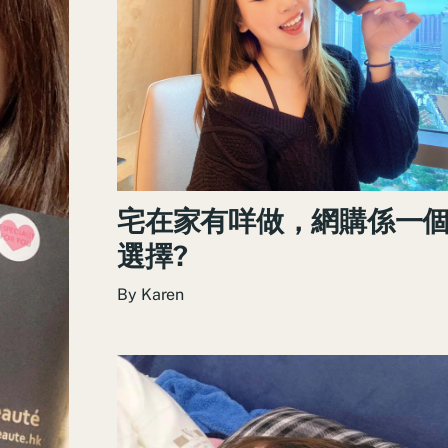
宅在家有咩做，網購係一
選擇?
By
Karen