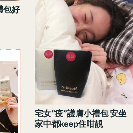
禮包好
宅女”疫”護膚小禮包 安坐
家中都keep住咁靚