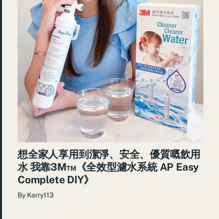
想全家人享用到潔淨、安全、優質嘅飲用
水 我靠3M™️《全效型濾水系統 AP Easy
Complete DIY》
By
Karry113