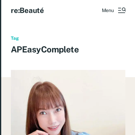
re:Beauté
Menu
Tag
APEasyComplete