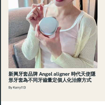
新興牙套品牌 Angel aligner 時代天使隱
形牙套為不同牙齒量定個人化治療方式
By
Karry113