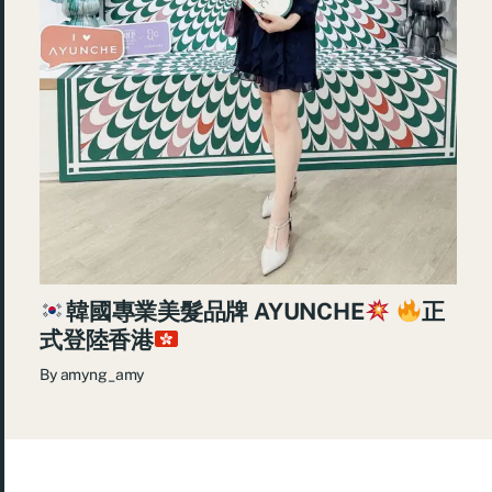
韓國專業美髮品牌 AYUNCHE
正
式登陸香港
By
amyng_amy