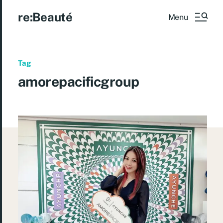
re:Beauté
Menu
Tag
amorepacificgroup