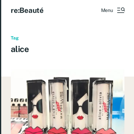
re:Beauté
Menu
Tag
alice