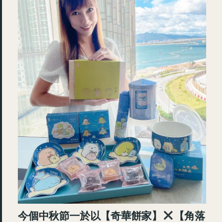
今個中秋節一於以【奇華餅家】
【角落