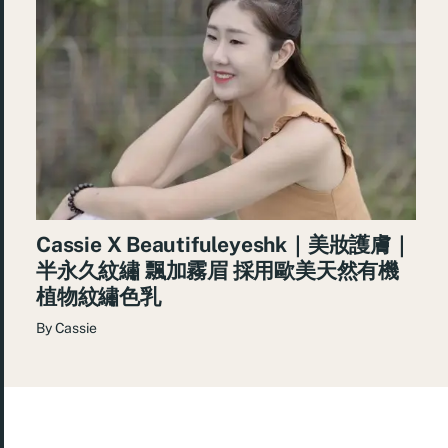
Cassie X Beautifuleyeshk｜美妝護膚｜
半永久紋繡 飄加霧眉 採用歐美天然有機
植物紋繡色乳
By
Cassie