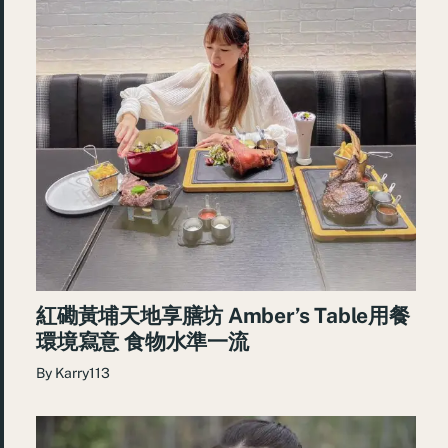
紅磡黃埔天地享膳坊 Amber’s Table用餐
環境寫意 食物水準一流
By
Karry113