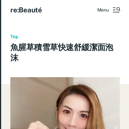
re:Beauté
Menu
Tag
魚腥草積雪草快速舒緩潔面泡
沫