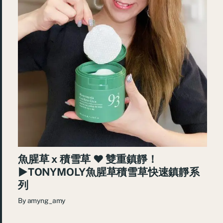
魚腥草 x 積雪草 ♥ 雙重鎮靜！
►TONYMOLY魚腥草積雪草快速鎮靜系
列
By
amyng_amy