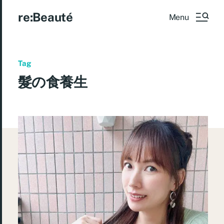
re:Beauté
Menu
Tag
髮の食養生