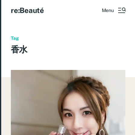
re:Beauté
Menu
Tag
香水