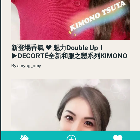
新登場香氣 ♥ 魅力Double Up！
►DECORTÉ全新和服之戀系列KIMONO
By
amyng_amy