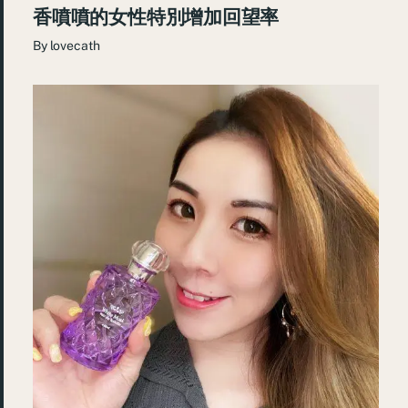
香噴噴的女性特別增加回望率
By
lovecath