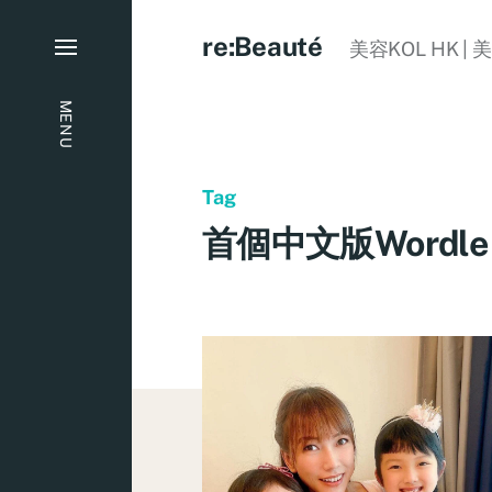
re:Beauté
美容KOL HK | 
MENU
Tag
首個中文版Wordle