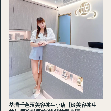
荃灣千色匯美容養生小店【姬美容養生