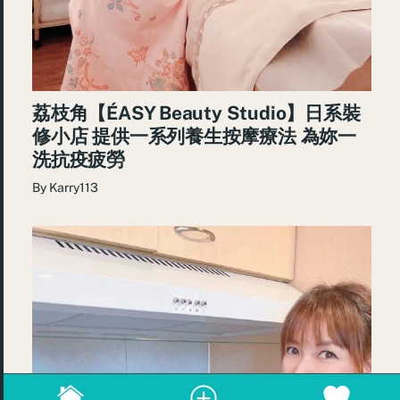
荔枝角【ÉASY Beauty Studio】日系裝
修小店 提供一系列養生按摩療法 為妳一
洗抗疫疲勞
By
Karry113