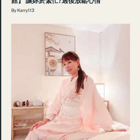
館】 讓妳於繁忙?過後放鬆心情
By
Karry113