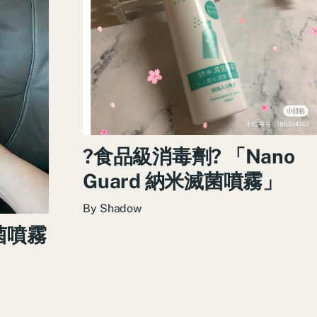
?食品級消毒劑? 「Nano
Guard 納米滅菌噴霧」
By
Shadow
滅菌噴霧