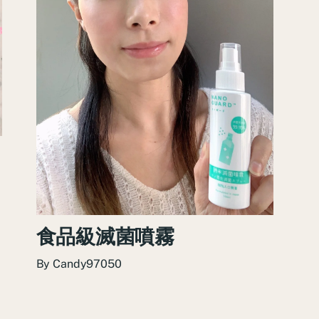
食品級滅菌噴霧
By
Candy97050