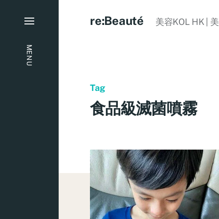
re:Beauté
美容KOL HK | 
MENU
Tag
食品級滅菌噴霧