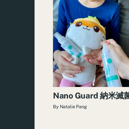
Nano Guard 納米
By
Natalie Pang