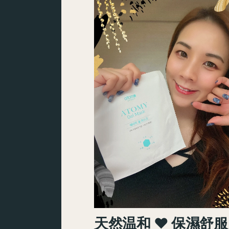
天然温和 ♥ 保濕舒服