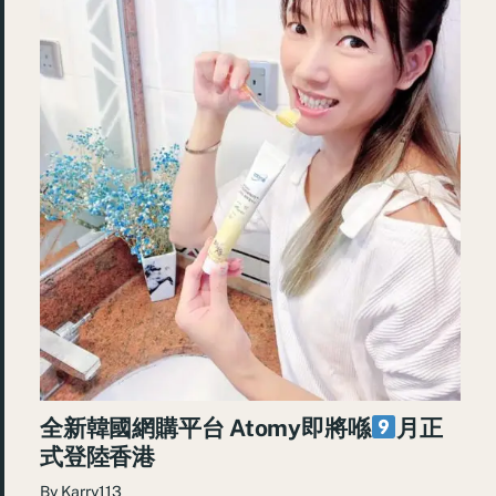
全新韓國網購平台 Atomy即將喺
月正
式登陸香港
By
Karry113