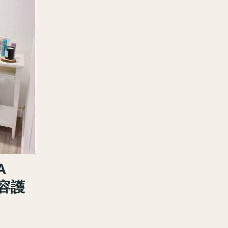
A
美容護