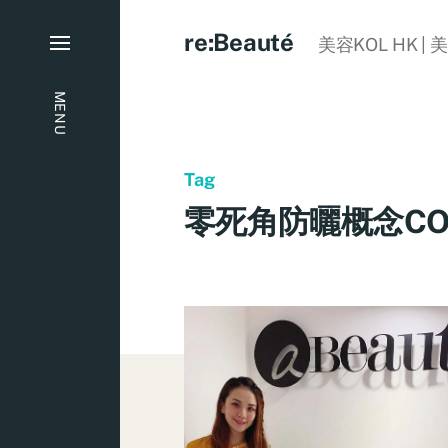
re:Beauté
美容KOL HK | 
MENU
Tag
零死角防曬概念CO