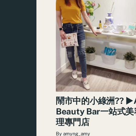
鬧市中的小綠洲?? ►
Beauty Bar一站式
理專門店
By
amyng_amy