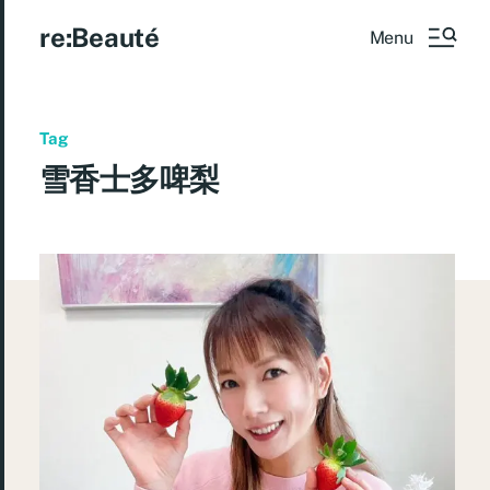
re:Beauté
Menu
Tag
雪香士多啤梨