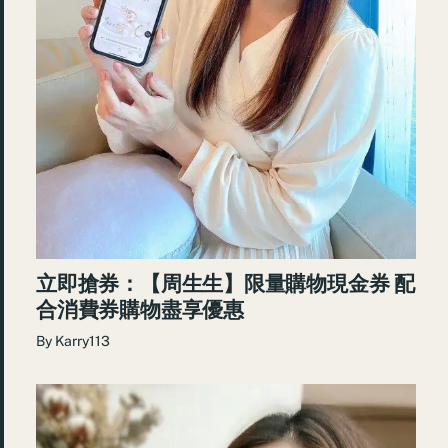
立即搶券：【周生生】限量購物現金券 配
合消費券購物盡享優惠
By
Karry113