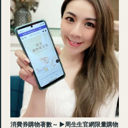
消費券購物著數～ ►周生生官網限量購物