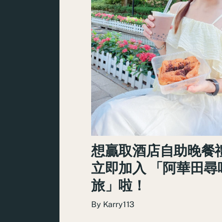
想贏取酒店自助晚餐
立即加入 「阿華田尋
旅」啦！
By
Karry113