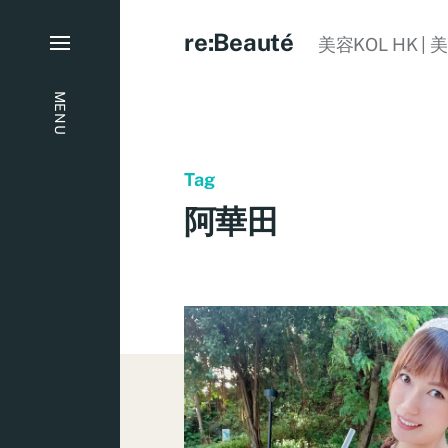
re:Beauté
美容KOL HK | 
MENU
Tag
阿華田